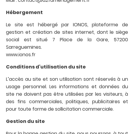
Mail : contact@a2famenagement.fr
Hébergement
Le site est hébergé par IONOS, plateforme de
gestion et création de sites internet, dont le siège
social est situé 7 Place de la Gare, 57200
Sarreguemines.
www.ionos.fr
Conditions d'utilisation du site
L’accès au site et son utilisation sont réservés à un
usage personnel. Les informations et données du
site ne doivent pas être utilisées par les visiteurs, à
des fins commerciales, politiques, publicitaires et
pour toute forme de sollicitation commerciale.
Gestion du site
Pour la bonne gestion du site, nous pourrons, à tout